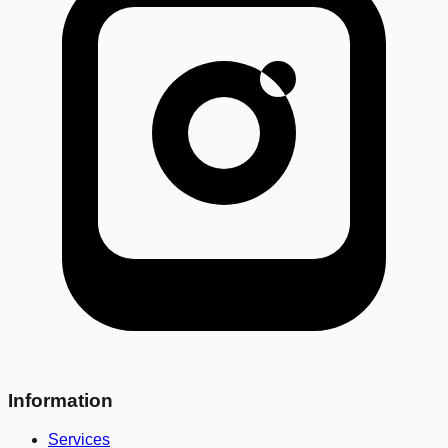
Information
Services