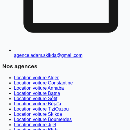
agence.adam.skikda@gmail.com
Nos agences
Location voiture Alger
Location voiture Constantine
Location voiture Annaba
Location voiture Batna
Location voiture Sétif
Location voiture Béjaïa
Location voiture TiziOuzou
Location voiture Skikda
Location voiture Boumerdes
Location voiture Jijel
Location voiture Blida