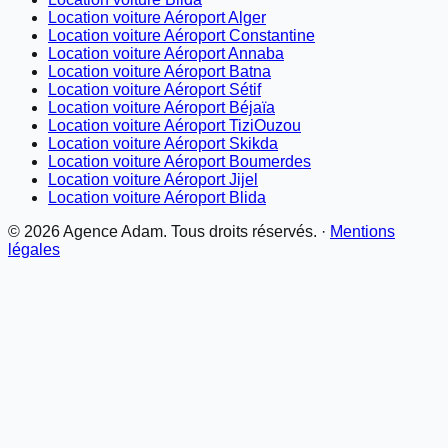
Location voiture Aéroport Alger
Location voiture Aéroport Constantine
Location voiture Aéroport Annaba
Location voiture Aéroport Batna
Location voiture Aéroport Sétif
Location voiture Aéroport Béjaïa
Location voiture Aéroport TiziOuzou
Location voiture Aéroport Skikda
Location voiture Aéroport Boumerdes
Location voiture Aéroport Jijel
Location voiture Aéroport Blida
©
2026
Agence Adam. Tous droits réservés. ·
Mentions
légales