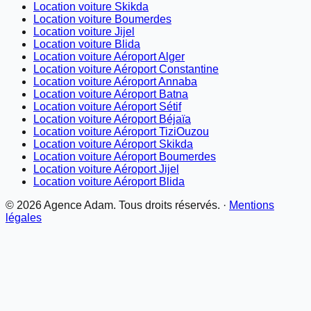
Location voiture Skikda
Location voiture Boumerdes
Location voiture Jijel
Location voiture Blida
Location voiture Aéroport Alger
Location voiture Aéroport Constantine
Location voiture Aéroport Annaba
Location voiture Aéroport Batna
Location voiture Aéroport Sétif
Location voiture Aéroport Béjaïa
Location voiture Aéroport TiziOuzou
Location voiture Aéroport Skikda
Location voiture Aéroport Boumerdes
Location voiture Aéroport Jijel
Location voiture Aéroport Blida
©
2026
Agence Adam. Tous droits réservés. ·
Mentions
légales