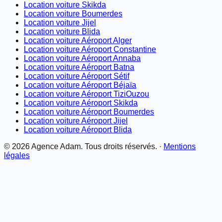
Location voiture Skikda
Location voiture Boumerdes
Location voiture Jijel
Location voiture Blida
Location voiture Aéroport Alger
Location voiture Aéroport Constantine
Location voiture Aéroport Annaba
Location voiture Aéroport Batna
Location voiture Aéroport Sétif
Location voiture Aéroport Béjaïa
Location voiture Aéroport TiziOuzou
Location voiture Aéroport Skikda
Location voiture Aéroport Boumerdes
Location voiture Aéroport Jijel
Location voiture Aéroport Blida
©
2026
Agence Adam. Tous droits réservés. ·
Mentions
légales