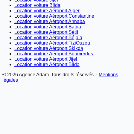
Location voiture Blida
Location voiture Aéroport Alger
Location voiture Aéroport Constantine
Location voiture Aéroport Annaba
Location voiture Aéroport Batna
Location voiture Aéroport Sétif
Location voiture Aéroport Béjaïa
Location voiture Aéroport TiziOuzou
Location voiture Aéroport Skikda
Location voiture Aéroport Boumerdes
Location voiture Aéroport Jijel
Location voiture Aéroport Blida
©
2026
Agence Adam. Tous droits réservés. ·
Mentions
légales