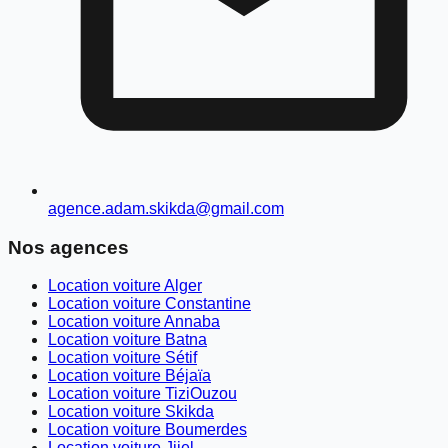
agence.adam.skikda@gmail.com
Nos agences
Location voiture Alger
Location voiture Constantine
Location voiture Annaba
Location voiture Batna
Location voiture Sétif
Location voiture Béjaïa
Location voiture TiziOuzou
Location voiture Skikda
Location voiture Boumerdes
Location voiture Jijel