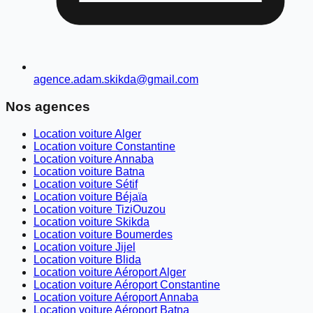
agence.adam.skikda@gmail.com
Nos agences
Location voiture Alger
Location voiture Constantine
Location voiture Annaba
Location voiture Batna
Location voiture Sétif
Location voiture Béjaïa
Location voiture TiziOuzou
Location voiture Skikda
Location voiture Boumerdes
Location voiture Jijel
Location voiture Blida
Location voiture Aéroport Alger
Location voiture Aéroport Constantine
Location voiture Aéroport Annaba
Location voiture Aéroport Batna