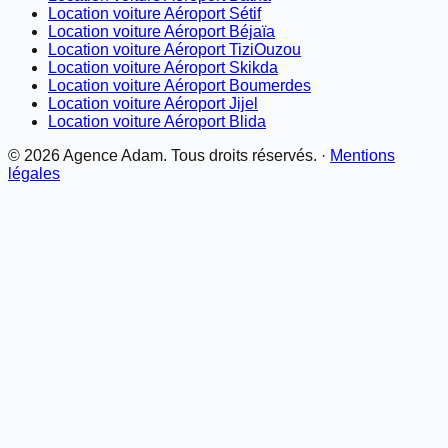
Location voiture Aéroport Sétif
Location voiture Aéroport Béjaïa
Location voiture Aéroport TiziOuzou
Location voiture Aéroport Skikda
Location voiture Aéroport Boumerdes
Location voiture Aéroport Jijel
Location voiture Aéroport Blida
©
2026
Agence Adam. Tous droits réservés. ·
Mentions
légales