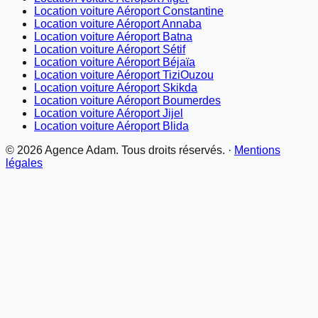
Location voiture Aéroport Constantine
Location voiture Aéroport Annaba
Location voiture Aéroport Batna
Location voiture Aéroport Sétif
Location voiture Aéroport Béjaïa
Location voiture Aéroport TiziOuzou
Location voiture Aéroport Skikda
Location voiture Aéroport Boumerdes
Location voiture Aéroport Jijel
Location voiture Aéroport Blida
©
2026
Agence Adam. Tous droits réservés. ·
Mentions
légales