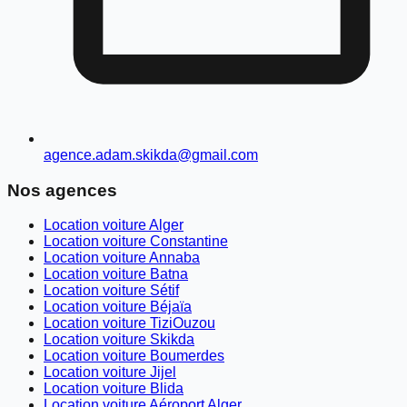
agence.adam.skikda@gmail.com
Nos agences
Location voiture Alger
Location voiture Constantine
Location voiture Annaba
Location voiture Batna
Location voiture Sétif
Location voiture Béjaïa
Location voiture TiziOuzou
Location voiture Skikda
Location voiture Boumerdes
Location voiture Jijel
Location voiture Blida
Location voiture Aéroport Alger