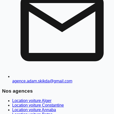
agence.adam.skikda@gmail.com
Nos agences
Location voiture Alger
Location voiture Constantine
Location voiture Annaba