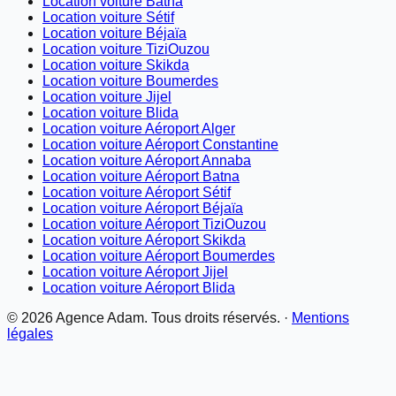
Location voiture Batna
Location voiture Sétif
Location voiture Béjaïa
Location voiture TiziOuzou
Location voiture Skikda
Location voiture Boumerdes
Location voiture Jijel
Location voiture Blida
Location voiture Aéroport Alger
Location voiture Aéroport Constantine
Location voiture Aéroport Annaba
Location voiture Aéroport Batna
Location voiture Aéroport Sétif
Location voiture Aéroport Béjaïa
Location voiture Aéroport TiziOuzou
Location voiture Aéroport Skikda
Location voiture Aéroport Boumerdes
Location voiture Aéroport Jijel
Location voiture Aéroport Blida
©
2026
Agence Adam. Tous droits réservés. ·
Mentions
légales