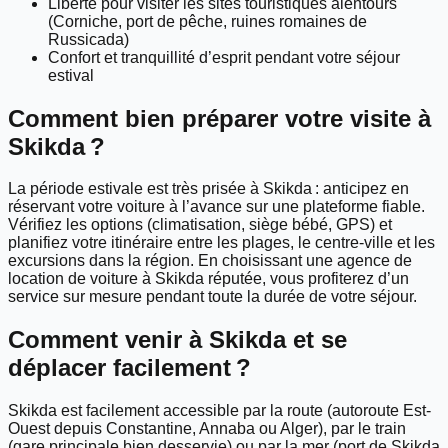
Liberté pour visiter les sites touristiques alentours
(Corniche, port de pêche, ruines romaines de
Russicada)
Confort et tranquillité d’esprit pendant votre séjour
estival
Comment bien préparer votre visite à
Skikda ?
La période estivale est très prisée à Skikda : anticipez en
réservant votre voiture à l’avance sur une plateforme fiable.
Vérifiez les options (climatisation, siège bébé, GPS) et
planifiez votre itinéraire entre les plages, le centre-ville et les
excursions dans la région. En choisissant une agence de
location de voiture à Skikda réputée, vous profiterez d’un
service sur mesure pendant toute la durée de votre séjour.
Comment venir à Skikda et se
déplacer facilement ?
Skikda est facilement accessible par la route (autoroute Est-
Ouest depuis Constantine, Annaba ou Alger), par le train
(gare principale bien desservie) ou par la mer (port de Skikda