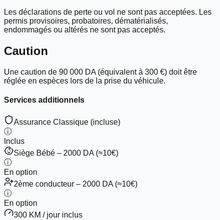
Les déclarations de perte ou vol ne sont pas acceptées. Les
permis provisoires, probatoires, dématérialisés,
endommagés ou altérés
ne sont pas acceptés
.
Caution
Une caution de
90 000 DA
(équivalent à
300 €
) doit être
réglée en
espèces
lors de la prise du véhicule.
Services additionnels
Assurance Classique (incluse)
ⓘ
Inclus
Siège Bébé – 2000 DA (≈10€)
ⓘ
En option
2ème conducteur – 2000 DA (≈10€)
ⓘ
En option
300 KM / jour inclus