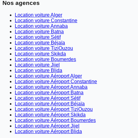
Nos agences
Location voiture Alger
Location voiture Constantine
Location voiture Annaba
Location voiture Batna
Location voiture Sétif
Location voiture Béjaïa
Location voiture TiziOuzou
Location voiture Skikda
Location voiture Boumerdes
Location voiture Jijel
Location voiture Blida
Location voiture Aéroport Alger
Location voiture Aéroport Constantine
Location voiture Aéroport Annaba
Location voiture Aéroport Batna
Location voiture Aéroport Sétif
Location voiture Aéroport Béjaïa
Location voiture Aéroport TiziOuzou
Location voiture Aéroport Skikda
Location voiture Aéroport Boumerdes
Location voiture Aéroport Jijel
Location voiture Aéroport Blida