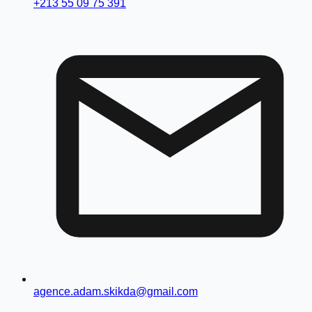
+213 55 09 75 391
agence.adam.skikda@gmail.com