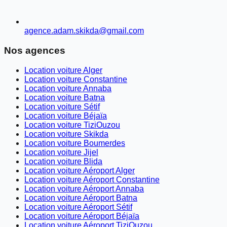
agence.adam.skikda@gmail.com
Nos agences
Location voiture Alger
Location voiture Constantine
Location voiture Annaba
Location voiture Batna
Location voiture Sétif
Location voiture Béjaïa
Location voiture TiziOuzou
Location voiture Skikda
Location voiture Boumerdes
Location voiture Jijel
Location voiture Blida
Location voiture Aéroport Alger
Location voiture Aéroport Constantine
Location voiture Aéroport Annaba
Location voiture Aéroport Batna
Location voiture Aéroport Sétif
Location voiture Aéroport Béjaïa
Location voiture Aéroport TiziOuzou