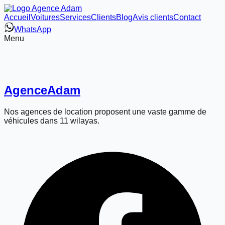
Accueil
Voitures
Services
Clients
Blog
Avis clients
Contact
WhatsApp
Menu
Agence
Adam
Nos agences de location proposent une vaste gamme de
véhicules dans 11 wilayas.