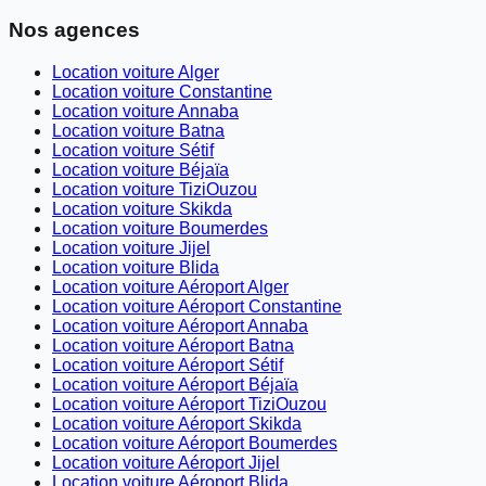
Nos agences
Location voiture Alger
Location voiture Constantine
Location voiture Annaba
Location voiture Batna
Location voiture Sétif
Location voiture Béjaïa
Location voiture TiziOuzou
Location voiture Skikda
Location voiture Boumerdes
Location voiture Jijel
Location voiture Blida
Location voiture Aéroport Alger
Location voiture Aéroport Constantine
Location voiture Aéroport Annaba
Location voiture Aéroport Batna
Location voiture Aéroport Sétif
Location voiture Aéroport Béjaïa
Location voiture Aéroport TiziOuzou
Location voiture Aéroport Skikda
Location voiture Aéroport Boumerdes
Location voiture Aéroport Jijel
Location voiture Aéroport Blida