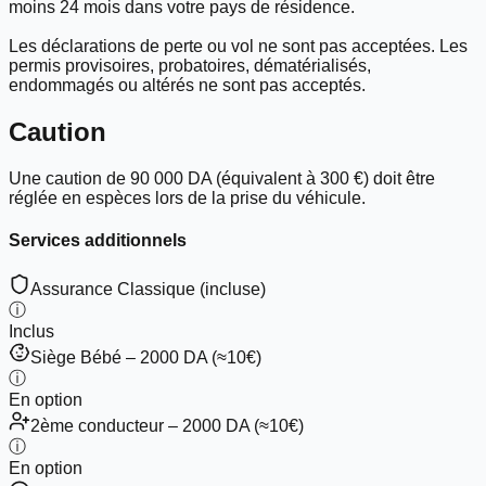
moins 24 mois
dans votre pays de résidence.
Les déclarations de perte ou vol ne sont pas acceptées. Les
permis provisoires, probatoires, dématérialisés,
endommagés ou altérés
ne sont pas acceptés
.
Caution
Une caution de
90 000 DA
(équivalent à
300 €
) doit être
réglée en
espèces
lors de la prise du véhicule.
Services additionnels
Assurance Classique (incluse)
ⓘ
Inclus
Siège Bébé – 2000 DA (≈10€)
ⓘ
En option
2ème conducteur – 2000 DA (≈10€)
ⓘ
En option