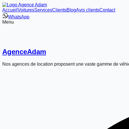
Accueil
Voitures
Services
Clients
Blog
Avis clients
Contact
WhatsApp
Menu
Agence
Adam
Nos agences de location proposent une vaste gamme de véhic