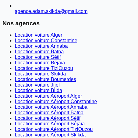
agence.adam.skikda@gmail.com
Nos agences
Location voiture Alger
Location voiture Constantine
Location voiture Annaba
Location voiture Batna
Location voiture Sétif
Location voiture Béjaïa
Location voiture TiziOuzou
Location voiture Skikda
Location voiture Boumerdes
Location voiture Jijel
Location voiture Blida
Location voiture Aéroport Alger
Location voiture Aéroport Constantine
Location voiture Aéroport Annaba
Location voiture Aéroport Batna
Location voiture Aéroport Sétif
Location voiture Aéroport Béjaïa
Location voiture Aéroport TiziOuzou
Location voiture Aéroport Skikda