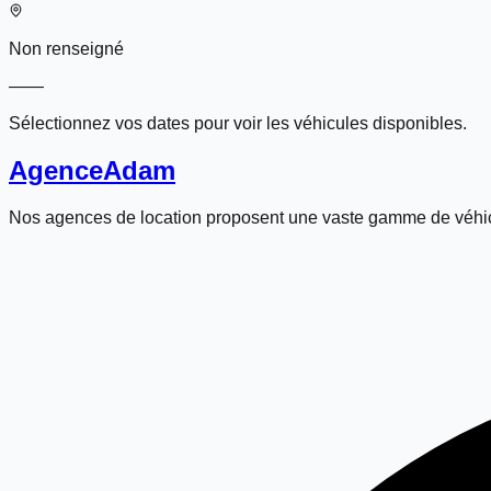
Non renseigné
—
—
Sélectionnez vos dates pour voir les véhicules disponibles.
Agence
Adam
Nos agences de location proposent une vaste gamme de véhic