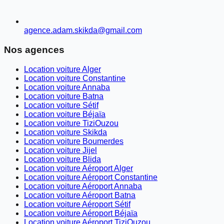
agence.adam.skikda@gmail.com
Nos agences
Location voiture Alger
Location voiture Constantine
Location voiture Annaba
Location voiture Batna
Location voiture Sétif
Location voiture Béjaïa
Location voiture TiziOuzou
Location voiture Skikda
Location voiture Boumerdes
Location voiture Jijel
Location voiture Blida
Location voiture Aéroport Alger
Location voiture Aéroport Constantine
Location voiture Aéroport Annaba
Location voiture Aéroport Batna
Location voiture Aéroport Sétif
Location voiture Aéroport Béjaïa
Location voiture Aéroport TiziOuzou