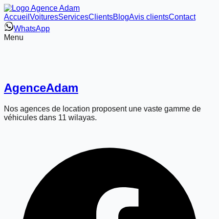
Accueil
Voitures
Services
Clients
Blog
Avis clients
Contact
WhatsApp
Menu
Agence
Adam
Nos agences de location proposent une vaste gamme de
véhicules dans 11 wilayas.