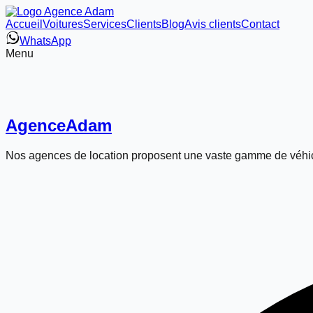
Accueil
Voitures
Services
Clients
Blog
Avis clients
Contact
WhatsApp
Menu
Agence
Adam
Nos agences de location proposent une vaste gamme de véhic