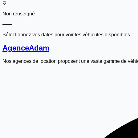
Non renseigné
—
—
Sélectionnez vos dates pour voir les véhicules disponibles.
Agence
Adam
Nos agences de location proposent une vaste gamme de véhic