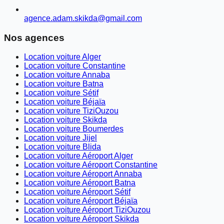
agence.adam.skikda@gmail.com
Nos agences
Location voiture Alger
Location voiture Constantine
Location voiture Annaba
Location voiture Batna
Location voiture Sétif
Location voiture Béjaïa
Location voiture TiziOuzou
Location voiture Skikda
Location voiture Boumerdes
Location voiture Jijel
Location voiture Blida
Location voiture Aéroport Alger
Location voiture Aéroport Constantine
Location voiture Aéroport Annaba
Location voiture Aéroport Batna
Location voiture Aéroport Sétif
Location voiture Aéroport Béjaïa
Location voiture Aéroport TiziOuzou
Location voiture Aéroport Skikda