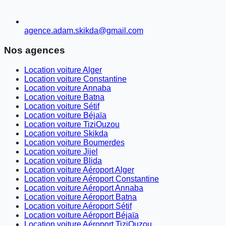
agence.adam.skikda@gmail.com
Nos agences
Location voiture Alger
Location voiture Constantine
Location voiture Annaba
Location voiture Batna
Location voiture Sétif
Location voiture Béjaïa
Location voiture TiziOuzou
Location voiture Skikda
Location voiture Boumerdes
Location voiture Jijel
Location voiture Blida
Location voiture Aéroport Alger
Location voiture Aéroport Constantine
Location voiture Aéroport Annaba
Location voiture Aéroport Batna
Location voiture Aéroport Sétif
Location voiture Aéroport Béjaïa
Location voiture Aéroport TiziOuzou