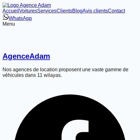
Accueil
Voitures
Services
Clients
Blog
Avis clients
Contact
WhatsApp
Menu
Agence
Adam
Nos agences de location proposent une vaste gamme de
véhicules dans 11 wilayas.