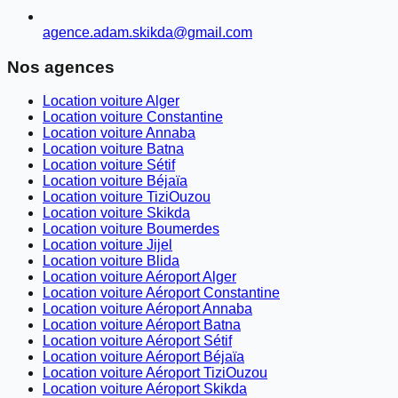
agence.adam.skikda@gmail.com
Nos agences
Location voiture Alger
Location voiture Constantine
Location voiture Annaba
Location voiture Batna
Location voiture Sétif
Location voiture Béjaïa
Location voiture TiziOuzou
Location voiture Skikda
Location voiture Boumerdes
Location voiture Jijel
Location voiture Blida
Location voiture Aéroport Alger
Location voiture Aéroport Constantine
Location voiture Aéroport Annaba
Location voiture Aéroport Batna
Location voiture Aéroport Sétif
Location voiture Aéroport Béjaïa
Location voiture Aéroport TiziOuzou
Location voiture Aéroport Skikda