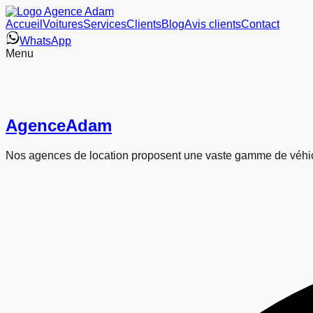
Accueil
Voitures
Services
Clients
Blog
Avis clients
Contact
WhatsApp
Menu
Agence
Adam
Nos agences de location proposent une vaste gamme de véhic