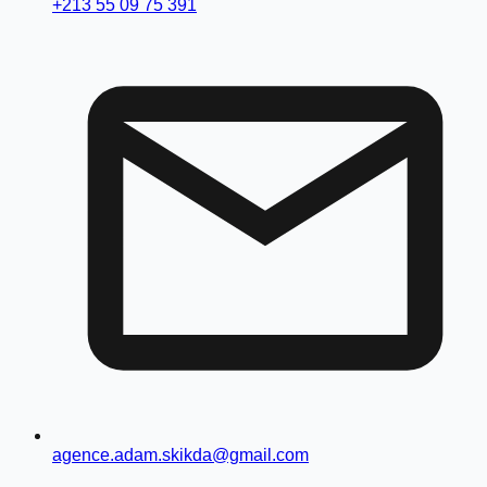
+213 55 09 75 391
agence.adam.skikda@gmail.com