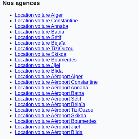
Nos agences
Location voiture Alger
Location voiture Constantine
Location voiture Annaba
Location voiture Batna
Location voiture Sétif
Location voiture Béjaïa
Location voiture TiziOuzou
Location voiture Skikda
Location voiture Boumerdes
Location voiture Jijel
Location voiture Blida
Location voiture Aéroport Alger
Location voiture Aéroport Constantine
Location voiture Aéroport Annaba
Location voiture Aéroport Batna
Location voiture Aéroport Sétif
Location voiture Aéroport Béjaïa
Location voiture Aéroport TiziOuzou
Location voiture Aéroport Skikda
Location voiture Aéroport Boumerdes
Location voiture Aéroport Jijel
Location voiture Aéroport Blida