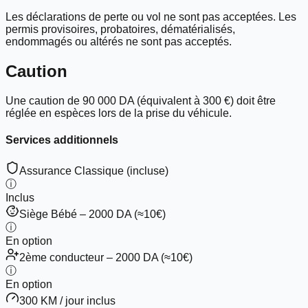
Les déclarations de perte ou vol ne sont pas acceptées. Les
permis provisoires, probatoires, dématérialisés,
endommagés ou altérés
ne sont pas acceptés
.
Caution
Une caution de
90 000 DA
(équivalent à
300 €
) doit être
réglée en
espèces
lors de la prise du véhicule.
Services additionnels
Assurance Classique (incluse)
ⓘ
Inclus
Siège Bébé – 2000 DA (≈10€)
ⓘ
En option
2ème conducteur – 2000 DA (≈10€)
ⓘ
En option
300 KM / jour inclus