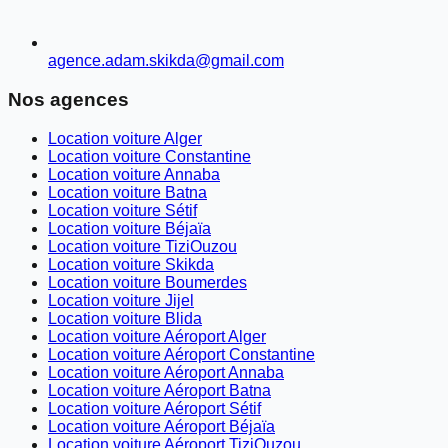
agence.adam.skikda@gmail.com
Nos agences
Location voiture Alger
Location voiture Constantine
Location voiture Annaba
Location voiture Batna
Location voiture Sétif
Location voiture Béjaïa
Location voiture TiziOuzou
Location voiture Skikda
Location voiture Boumerdes
Location voiture Jijel
Location voiture Blida
Location voiture Aéroport Alger
Location voiture Aéroport Constantine
Location voiture Aéroport Annaba
Location voiture Aéroport Batna
Location voiture Aéroport Sétif
Location voiture Aéroport Béjaïa
Location voiture Aéroport TiziOuzou