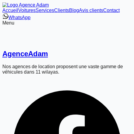
Accueil
Voitures
Services
Clients
Blog
Avis clients
Contact
WhatsApp
Menu
Agence
Adam
Nos agences de location proposent une vaste gamme de
véhicules dans 11 wilayas.