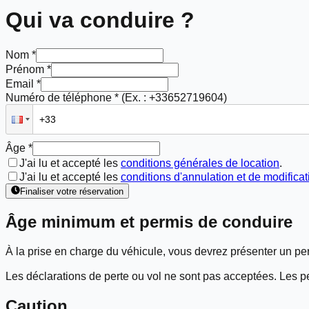
Qui va conduire ?
Nom *
Prénom *
Email *
Numéro de téléphone *
(Ex. : +33652719604)
Âge *
J'ai lu et accepté les
conditions générales de location
.
J'ai lu et accepté les
conditions d'annulation et de modificat
Finaliser votre réservation
Âge minimum et permis de conduire
À la prise en charge du véhicule, vous devrez présenter un per
Les déclarations de perte ou vol ne sont pas acceptées. Les p
Caution