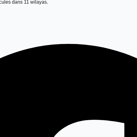
ules dans 11 wilayas.