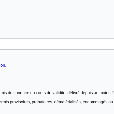
ion
.
mis de conduire en cours de validité, délivré depuis
au moins 2
ermis provisoires, probatoires, dématérialisés, endommagés ou 