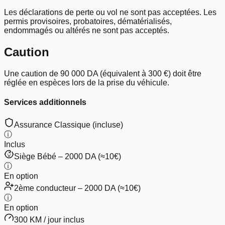
Les déclarations de perte ou vol ne sont pas acceptées. Les
permis provisoires, probatoires, dématérialisés,
endommagés ou altérés
ne sont pas acceptés
.
Caution
Une caution de
90 000 DA
(équivalent à
300 €
) doit être
réglée en
espèces
lors de la prise du véhicule.
Services additionnels
Assurance Classique (incluse)
ⓘ
Inclus
Siège Bébé – 2000 DA (≈10€)
ⓘ
En option
2ème conducteur – 2000 DA (≈10€)
ⓘ
En option
300 KM / jour inclus