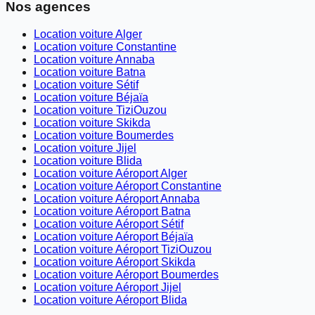
Nos agences
Location voiture Alger
Location voiture Constantine
Location voiture Annaba
Location voiture Batna
Location voiture Sétif
Location voiture Béjaïa
Location voiture TiziOuzou
Location voiture Skikda
Location voiture Boumerdes
Location voiture Jijel
Location voiture Blida
Location voiture Aéroport Alger
Location voiture Aéroport Constantine
Location voiture Aéroport Annaba
Location voiture Aéroport Batna
Location voiture Aéroport Sétif
Location voiture Aéroport Béjaïa
Location voiture Aéroport TiziOuzou
Location voiture Aéroport Skikda
Location voiture Aéroport Boumerdes
Location voiture Aéroport Jijel
Location voiture Aéroport Blida