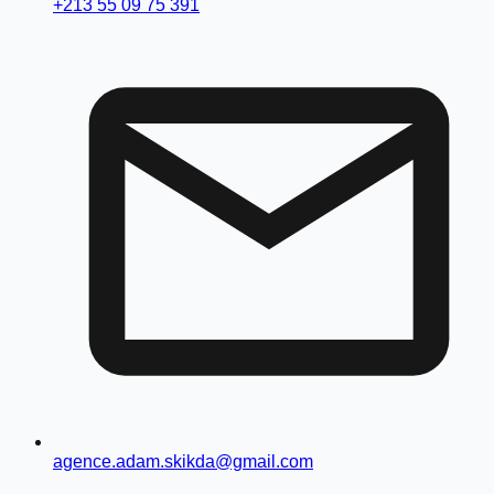
+213 55 09 75 391
agence.adam.skikda@gmail.com