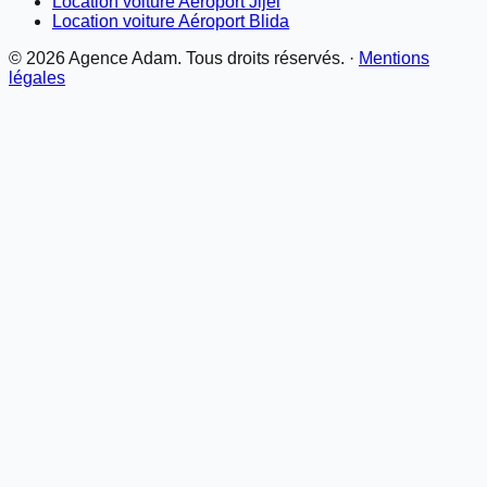
Location voiture Aéroport Jijel
Location voiture Aéroport Blida
©
2026
Agence Adam. Tous droits réservés. ·
Mentions
légales