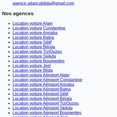
agence.adam.skikda@gmail.com
Nos agences
Location voiture Alger
Location voiture Constantine
Location voiture Annaba
Location voiture Batna
Location voiture Sétif
Location voiture Béjaïa
Location voiture TiziOuzou
Location voiture Skikda
Location voiture Boumerdes
Location voiture Jijel
Location voiture Blida
Location voiture Aéroport Alger
Location voiture Aéroport Constantine
Location voiture Aéroport Annaba
Location voiture Aéroport Batna
Location voiture Aéroport Sétif
Location voiture Aéroport Béjaïa
Location voiture Aéroport TiziOuzou
Location voiture Aéroport Skikda
Location voiture Aéroport Boumerdes