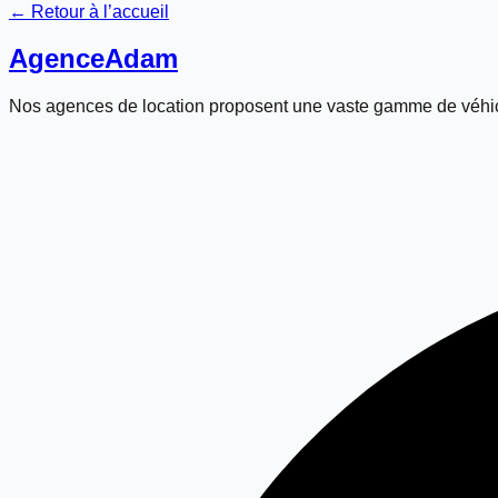
← Retour à l’accueil
Agence
Adam
Nos agences de location proposent une vaste gamme de véhic