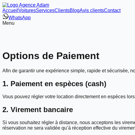
Accueil
Voitures
Services
Clients
Blog
Avis clients
Contact
WhatsApp
Menu
Options de Paiement
Afin de garantir une expérience simple, rapide et sécurisée
1. Paiement en espèces (cash)
Vous pouvez régler votre location directement en espèces lors de
2. Virement bancaire
Si vous souhaitez régler à distance, nous acceptons les virem
réservation ne sera validée qu’à réception effective du viremen