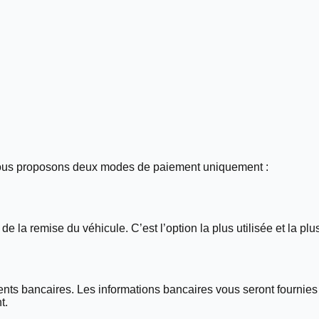
, nous proposons deux modes de paiement uniquement :
 la remise du véhicule. C’est l’option la plus utilisée et la plu
ents bancaires. Les informations bancaires vous seront fournies
t.