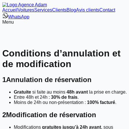
Accueil
Voitures
Services
Clients
Blog
Avis clients
Contact
WhatsApp
Menu
Conditions d’annulation et
de modification
1
Annulation de réservation
Gratuite
si faite au moins
48h avant
la prise en charge.
Entre 48h et 24h :
30% de frais
.
Moins de 24h ou non-présentation :
100% facturé
.
2
Modification de réservation
Modifications
gratuites jusqu’à 24h avant
, sous