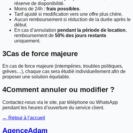
réserve de disponibilité.
Moins de 24h :
frais possibles
.
Tarif ajusté si modification vers une offre plus chère.
Aucun remboursement si réduction de la durée après le
début.
En cas d’annulation
pendant la période de location
,
remboursement de
50% des jours restants
uniquement.
3
Cas de force majeure
En cas de force majeure (intempéries, troubles politiques,
grèves…), chaque cas sera étudié individuellement afin de
proposer une solution équitable.
4
Comment annuler ou modifier ?
Contactez-nous via le site, par téléphone ou WhatsApp
pendant les heures d’ouverture du service client.
← Retour à l’accueil
Agence
Adam