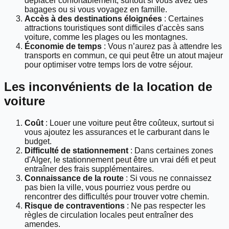
déplacer confortablement, surtout si vous avez des
bagages ou si vous voyagez en famille.
Accès à des destinations éloignées
: Certaines
attractions touristiques sont difficiles d'accès sans
voiture, comme les plages ou les montagnes.
Économie de temps
: Vous n’aurez pas à attendre les
transports en commun, ce qui peut être un atout majeur
pour optimiser votre temps lors de votre séjour.
Les inconvénients de la location de
voiture
Coût
: Louer une voiture peut être coûteux, surtout si
vous ajoutez les assurances et le carburant dans le
budget.
Difficulté de stationnement
: Dans certaines zones
d'Alger, le stationnement peut être un vrai défi et peut
entraîner des frais supplémentaires.
Connaissance de la route
: Si vous ne connaissez
pas bien la ville, vous pourriez vous perdre ou
rencontrer des difficultés pour trouver votre chemin.
Risque de contraventions
: Ne pas respecter les
règles de circulation locales peut entraîner des
amendes.