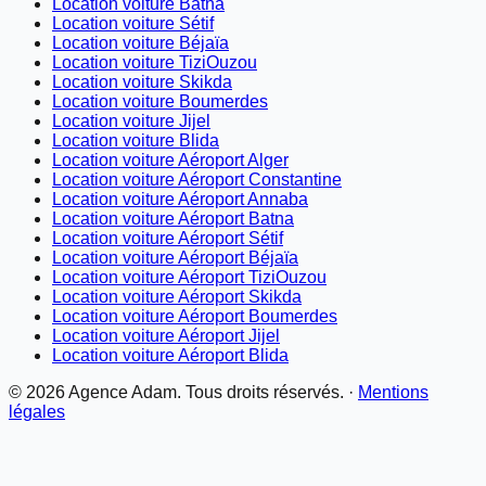
Location voiture Batna
Location voiture Sétif
Location voiture Béjaïa
Location voiture TiziOuzou
Location voiture Skikda
Location voiture Boumerdes
Location voiture Jijel
Location voiture Blida
Location voiture Aéroport Alger
Location voiture Aéroport Constantine
Location voiture Aéroport Annaba
Location voiture Aéroport Batna
Location voiture Aéroport Sétif
Location voiture Aéroport Béjaïa
Location voiture Aéroport TiziOuzou
Location voiture Aéroport Skikda
Location voiture Aéroport Boumerdes
Location voiture Aéroport Jijel
Location voiture Aéroport Blida
©
2026
Agence Adam. Tous droits réservés. ·
Mentions
légales