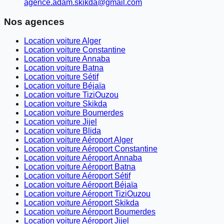
agence.adam.skikda@gmail.com
Nos agences
Location voiture Alger
Location voiture Constantine
Location voiture Annaba
Location voiture Batna
Location voiture Sétif
Location voiture Béjaïa
Location voiture TiziOuzou
Location voiture Skikda
Location voiture Boumerdes
Location voiture Jijel
Location voiture Blida
Location voiture Aéroport Alger
Location voiture Aéroport Constantine
Location voiture Aéroport Annaba
Location voiture Aéroport Batna
Location voiture Aéroport Sétif
Location voiture Aéroport Béjaïa
Location voiture Aéroport TiziOuzou
Location voiture Aéroport Skikda
Location voiture Aéroport Boumerdes
Location voiture Aéroport Jijel