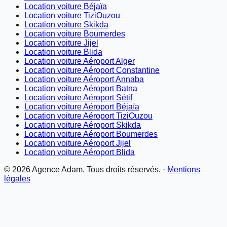
Location voiture Béjaïa
Location voiture TiziOuzou
Location voiture Skikda
Location voiture Boumerdes
Location voiture Jijel
Location voiture Blida
Location voiture Aéroport Alger
Location voiture Aéroport Constantine
Location voiture Aéroport Annaba
Location voiture Aéroport Batna
Location voiture Aéroport Sétif
Location voiture Aéroport Béjaïa
Location voiture Aéroport TiziOuzou
Location voiture Aéroport Skikda
Location voiture Aéroport Boumerdes
Location voiture Aéroport Jijel
Location voiture Aéroport Blida
©
2026
Agence Adam. Tous droits réservés. ·
Mentions
légales