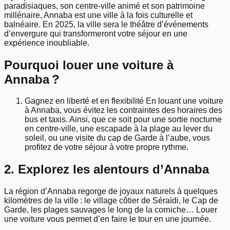
paradisiaques, son centre-ville animé et son patrimoine
millénaire, Annaba est une ville à la fois culturelle et
balnéaire. En 2025, la ville sera le théâtre d’événements
d’envergure qui transformeront votre séjour en une
expérience inoubliable.
Pourquoi louer une voiture à
Annaba ?
Gagnez en liberté et en flexibilité En louant une voiture
à Annaba, vous évitez les contraintes des horaires des
bus et taxis. Ainsi, que ce soit pour une sortie nocturne
en centre-ville, une escapade à la plage au lever du
soleil, ou une visite du cap de Garde à l’aube, vous
profitez de votre séjour à votre propre rythme.
2. Explorez les alentours d’Annaba
La région d’Annaba regorge de joyaux naturels à quelques
kilomètres de la ville : le village côtier de Séraïdi, le Cap de
Garde, les plages sauvages le long de la corniche… Louer
une voiture vous permet d’en faire le tour en une journée.