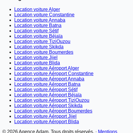
Location voiture Alger
Location voiture Constantine
Location voiture Annaba
Location voiture Batna
Location voiture Sétif
Location voiture Béjaïa
Location voiture TiziOuzou
Location voiture Skikda
Location voiture Boumerdes
Location voiture Jijel
Location voiture Blida
Location voiture Aéroport Alger
Location voiture Aéroport Constantine
Location voiture Aéroport Annaba
Location voiture Aéroport Batna
Location voiture Aéroport Sétif
Location voiture Aéroport Béjaïa
Location voiture Aéroport TiziOuzou
Location voiture Aéroport Skikda
Location voiture Aéroport Boumerdes
Location voiture Aéroport Jijel
Location voiture Aéroport Blida
©
2026
Agence Adam. Tous droits réservés. ·
Mentions