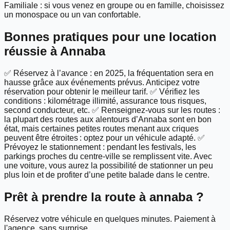
Familiale : si vous venez en groupe ou en famille, choisissez
un monospace ou un van confortable.
Bonnes pratiques pour une location
réussie à Annaba
✅ Réservez à l’avance : en 2025, la fréquentation sera en
hausse grâce aux événements prévus. Anticipez votre
réservation pour obtenir le meilleur tarif. ✅ Vérifiez les
conditions : kilométrage illimité, assurance tous risques,
second conducteur, etc. ✅ Renseignez-vous sur les routes :
la plupart des routes aux alentours d’Annaba sont en bon
état, mais certaines petites routes menant aux criques
peuvent être étroites : optez pour un véhicule adapté. ✅
Prévoyez le stationnement : pendant les festivals, les
parkings proches du centre-ville se remplissent vite. Avec
une voiture, vous aurez la possibilité de stationner un peu
plus loin et de profiter d’une petite balade dans le centre.
Prêt à prendre la route à
annaba
?
Réservez votre véhicule en quelques minutes. Paiement à
l'agence, sans surprise.