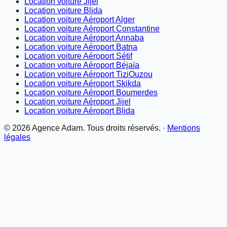
Location voiture Jijel
Location voiture Blida
Location voiture Aéroport Alger
Location voiture Aéroport Constantine
Location voiture Aéroport Annaba
Location voiture Aéroport Batna
Location voiture Aéroport Sétif
Location voiture Aéroport Béjaïa
Location voiture Aéroport TiziOuzou
Location voiture Aéroport Skikda
Location voiture Aéroport Boumerdes
Location voiture Aéroport Jijel
Location voiture Aéroport Blida
©
2026
Agence Adam. Tous droits réservés. ·
Mentions
légales