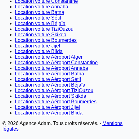
Location voiture Constantine
Location voiture Annaba
Location voiture Batna
Location voiture Sétif
Location voiture Béjaïa
Location voiture TiziOuzou
Location voiture Skikda
Location voiture Boumerdes
Location voiture Jijel
Location voiture Blida
Location voiture Aéroport Alger
Location voiture Aéroport Constantine
Location voiture Aéroport Annaba
Location voiture Aéroport Batna
Location voiture Aéroport Sétif
Location voiture Aéroport Béjaïa
Location voiture Aéroport TiziOuzou
Location voiture Aéroport Skikda
Location voiture Aéroport Boumerdes
Location voiture Aéroport Jijel
Location voiture Aéroport Blida
©
2026
Agence Adam. Tous droits réservés. ·
Mentions
légales