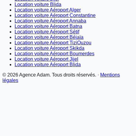
Location voiture Blida
Location voiture Aéroport Alger
Location voiture Aéroport Constantine
Location voiture Aéroport Annaba
Location voiture Aéroport Batna
Location voiture Aéroport Sétif
Location voiture Aéroport Béjaïa
Location voiture Aéroport TiziOuzou
Location voiture Aéroport Skikda
Location voiture Aéroport Boumerdes
Location voiture Aéroport Jijel
Location voiture Aéroport Blida
©
2026
Agence Adam. Tous droits réservés. ·
Mentions
légales