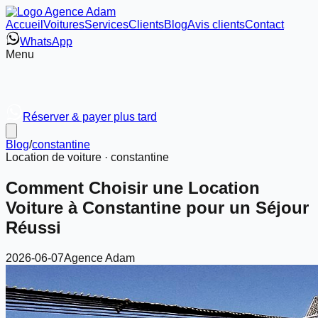
Accueil
Voitures
Services
Clients
Blog
Avis clients
Contact
WhatsApp
Menu
Réserver & payer plus tard
Blog
/
constantine
Location de voiture ·
constantine
Comment Choisir une Location
Voiture à Constantine pour un Séjour
Réussi
2026-06-07
Agence Adam