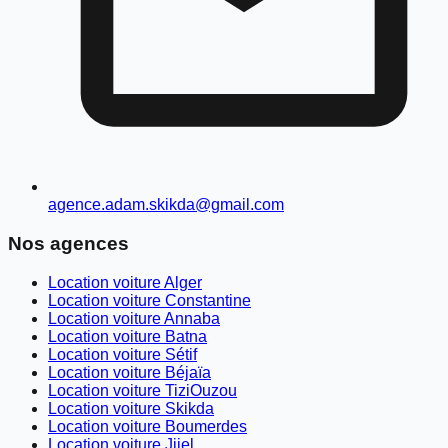
agence.adam.skikda@gmail.com
Nos agences
Location voiture Alger
Location voiture Constantine
Location voiture Annaba
Location voiture Batna
Location voiture Sétif
Location voiture Béjaïa
Location voiture TiziOuzou
Location voiture Skikda
Location voiture Boumerdes
Location voiture Jijel