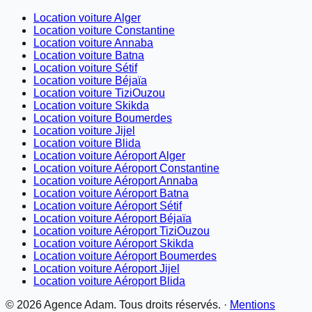
Location voiture Alger
Location voiture Constantine
Location voiture Annaba
Location voiture Batna
Location voiture Sétif
Location voiture Béjaïa
Location voiture TiziOuzou
Location voiture Skikda
Location voiture Boumerdes
Location voiture Jijel
Location voiture Blida
Location voiture Aéroport Alger
Location voiture Aéroport Constantine
Location voiture Aéroport Annaba
Location voiture Aéroport Batna
Location voiture Aéroport Sétif
Location voiture Aéroport Béjaïa
Location voiture Aéroport TiziOuzou
Location voiture Aéroport Skikda
Location voiture Aéroport Boumerdes
Location voiture Aéroport Jijel
Location voiture Aéroport Blida
©
2026
Agence Adam. Tous droits réservés. ·
Mentions