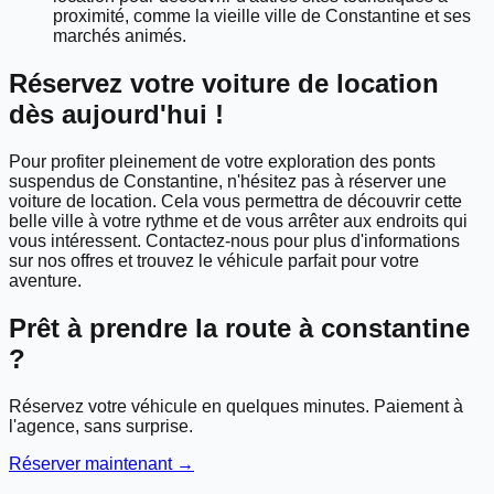
proximité, comme la vieille ville de Constantine et ses
marchés animés.
Réservez votre voiture de location
dès aujourd'hui !
Pour profiter pleinement de votre exploration des ponts
suspendus de Constantine, n'hésitez pas à réserver une
voiture de location. Cela vous permettra de découvrir cette
belle ville à votre rythme et de vous arrêter aux endroits qui
vous intéressent. Contactez-nous pour plus d'informations
sur nos offres et trouvez le véhicule parfait pour votre
aventure.
Prêt à prendre la route à
constantine
?
Réservez votre véhicule en quelques minutes. Paiement à
l'agence, sans surprise.
Réserver maintenant →