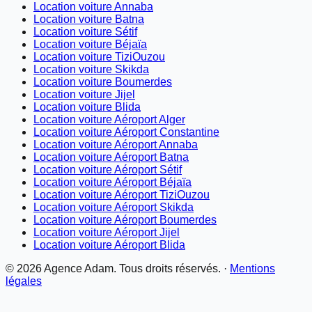
Location voiture Annaba
Location voiture Batna
Location voiture Sétif
Location voiture Béjaïa
Location voiture TiziOuzou
Location voiture Skikda
Location voiture Boumerdes
Location voiture Jijel
Location voiture Blida
Location voiture Aéroport Alger
Location voiture Aéroport Constantine
Location voiture Aéroport Annaba
Location voiture Aéroport Batna
Location voiture Aéroport Sétif
Location voiture Aéroport Béjaïa
Location voiture Aéroport TiziOuzou
Location voiture Aéroport Skikda
Location voiture Aéroport Boumerdes
Location voiture Aéroport Jijel
Location voiture Aéroport Blida
©
2026
Agence Adam. Tous droits réservés. ·
Mentions
légales