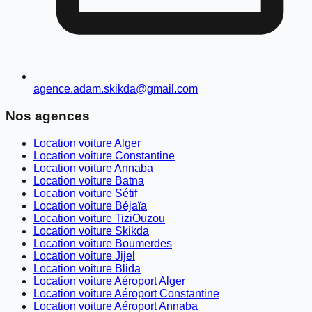
agence.adam.skikda@gmail.com
Nos agences
Location voiture Alger
Location voiture Constantine
Location voiture Annaba
Location voiture Batna
Location voiture Sétif
Location voiture Béjaïa
Location voiture TiziOuzou
Location voiture Skikda
Location voiture Boumerdes
Location voiture Jijel
Location voiture Blida
Location voiture Aéroport Alger
Location voiture Aéroport Constantine
Location voiture Aéroport Annaba