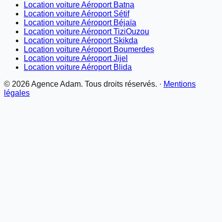
Location voiture Aéroport Batna
Location voiture Aéroport Sétif
Location voiture Aéroport Béjaïa
Location voiture Aéroport TiziOuzou
Location voiture Aéroport Skikda
Location voiture Aéroport Boumerdes
Location voiture Aéroport Jijel
Location voiture Aéroport Blida
©
2026
Agence Adam. Tous droits réservés. ·
Mentions
légales