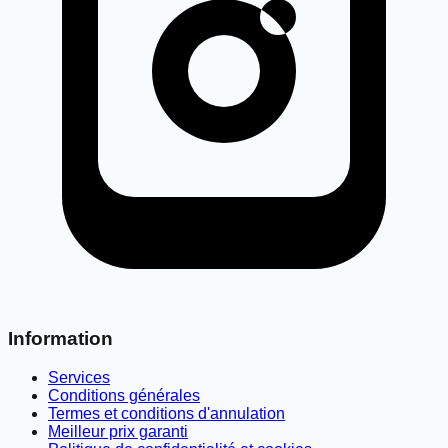
Information
Services
Conditions générales
Termes et conditions d'annulation
Meilleur prix garanti