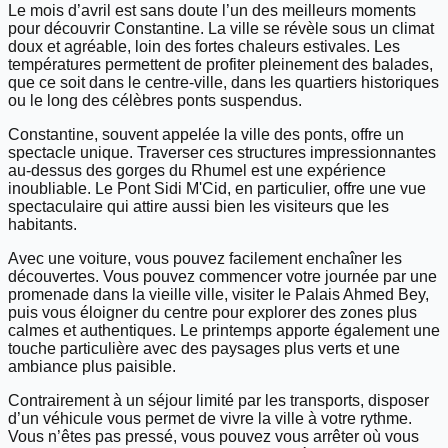
Le mois d’avril est sans doute l’un des meilleurs moments
pour découvrir Constantine. La ville se révèle sous un climat
doux et agréable, loin des fortes chaleurs estivales. Les
températures permettent de profiter pleinement des balades,
que ce soit dans le centre-ville, dans les quartiers historiques
ou le long des célèbres ponts suspendus.
Constantine, souvent appelée la ville des ponts, offre un
spectacle unique. Traverser ces structures impressionnantes
au-dessus des gorges du Rhumel est une expérience
inoubliable. Le Pont Sidi M'Cid, en particulier, offre une vue
spectaculaire qui attire aussi bien les visiteurs que les
habitants.
Avec une voiture, vous pouvez facilement enchaîner les
découvertes. Vous pouvez commencer votre journée par une
promenade dans la vieille ville, visiter le Palais Ahmed Bey,
puis vous éloigner du centre pour explorer des zones plus
calmes et authentiques. Le printemps apporte également une
touche particulière avec des paysages plus verts et une
ambiance plus paisible.
Contrairement à un séjour limité par les transports, disposer
d’un véhicule vous permet de vivre la ville à votre rythme.
Vous n’êtes pas pressé, vous pouvez vous arrêter où vous