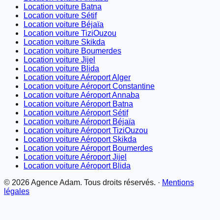
Location voiture Batna
Location voiture Sétif
Location voiture Béjaïa
Location voiture TiziOuzou
Location voiture Skikda
Location voiture Boumerdes
Location voiture Jijel
Location voiture Blida
Location voiture Aéroport Alger
Location voiture Aéroport Constantine
Location voiture Aéroport Annaba
Location voiture Aéroport Batna
Location voiture Aéroport Sétif
Location voiture Aéroport Béjaïa
Location voiture Aéroport TiziOuzou
Location voiture Aéroport Skikda
Location voiture Aéroport Boumerdes
Location voiture Aéroport Jijel
Location voiture Aéroport Blida
©
2026
Agence Adam. Tous droits réservés. ·
Mentions
légales