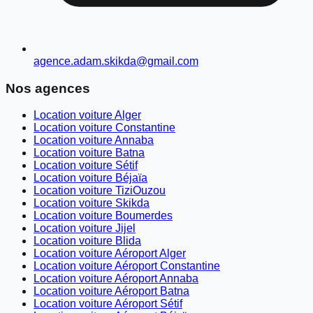
agence.adam.skikda@gmail.com
Nos agences
Location voiture Alger
Location voiture Constantine
Location voiture Annaba
Location voiture Batna
Location voiture Sétif
Location voiture Béjaïa
Location voiture TiziOuzou
Location voiture Skikda
Location voiture Boumerdes
Location voiture Jijel
Location voiture Blida
Location voiture Aéroport Alger
Location voiture Aéroport Constantine
Location voiture Aéroport Annaba
Location voiture Aéroport Batna
Location voiture Aéroport Sétif