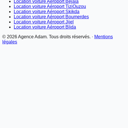
Location voiture Aéroport Béjaïa
Location voiture Aéroport TiziOuzou
Location voiture Aéroport Skikda
Location voiture Aéroport Boumerdes
Location voiture Aéroport Jijel
Location voiture Aéroport Blida
©
2026
Agence Adam. Tous droits réservés. ·
Mentions
légales