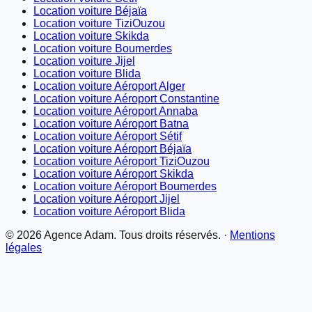
Location voiture Béjaïa
Location voiture TiziOuzou
Location voiture Skikda
Location voiture Boumerdes
Location voiture Jijel
Location voiture Blida
Location voiture Aéroport Alger
Location voiture Aéroport Constantine
Location voiture Aéroport Annaba
Location voiture Aéroport Batna
Location voiture Aéroport Sétif
Location voiture Aéroport Béjaïa
Location voiture Aéroport TiziOuzou
Location voiture Aéroport Skikda
Location voiture Aéroport Boumerdes
Location voiture Aéroport Jijel
Location voiture Aéroport Blida
©
2026
Agence Adam. Tous droits réservés. ·
Mentions
légales