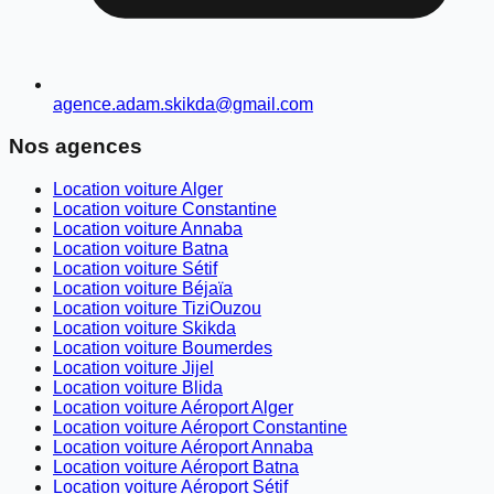
agence.adam.skikda@gmail.com
Nos agences
Location voiture Alger
Location voiture Constantine
Location voiture Annaba
Location voiture Batna
Location voiture Sétif
Location voiture Béjaïa
Location voiture TiziOuzou
Location voiture Skikda
Location voiture Boumerdes
Location voiture Jijel
Location voiture Blida
Location voiture Aéroport Alger
Location voiture Aéroport Constantine
Location voiture Aéroport Annaba
Location voiture Aéroport Batna
Location voiture Aéroport Sétif