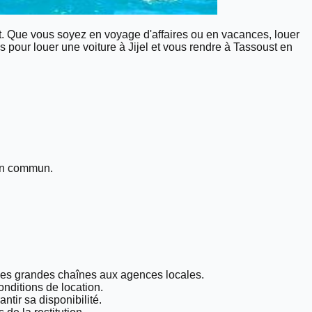
ust. Que vous soyez en voyage d'affaires ou en vacances, louer
s pour louer une voiture à Jijel et vous rendre à Tassoust en
 en commun.
 des grandes chaînes aux agences locales.
onditions de location.
ntir sa disponibilité.