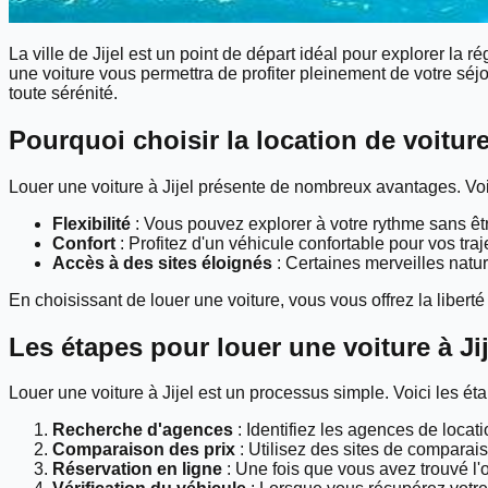
La ville de Jijel est un point de départ idéal pour explorer l
une voiture vous permettra de profiter pleinement de votre séj
toute sérénité.
Pourquoi choisir la location de voiture 
Louer une voiture à Jijel présente de nombreux avantages. Voi
Flexibilité
: Vous pouvez explorer à votre rythme sans êtr
Confort
: Profitez d'un véhicule confortable pour vos traj
Accès à des sites éloignés
: Certaines merveilles natu
En choisissant de louer une voiture, vous vous offrez la liberté
Les étapes pour louer une voiture à Jij
Louer une voiture à Jijel est un processus simple. Voici les éta
Recherche d'agences
: Identifiez les agences de loca
Comparaison des prix
: Utilisez des sites de comparaiso
Réservation en ligne
: Une fois que vous avez trouvé l'o