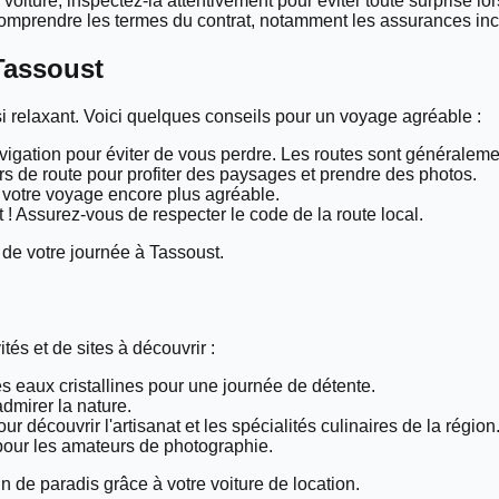
oiture, inspectez-la attentivement pour éviter toute surprise lors
comprendre les termes du contrat, notamment les assurances inc
 Tassoust
i relaxant. Voici quelques conseils pour un voyage agréable :
avigation pour éviter de vous perdre. Les routes sont généraleme
rs de route pour profiter des paysages et prendre des photos.
e votre voyage encore plus agréable.
t ! Assurez-vous de respecter le code de la route local.
de votre journée à Tassoust.
tés et de sites à découvrir :
es eaux cristallines pour une journée de détente.
dmirer la nature.
ur découvrir l'artisanat et les spécialités culinaires de la région
pour les amateurs de photographie.
in de paradis grâce à votre voiture de location.