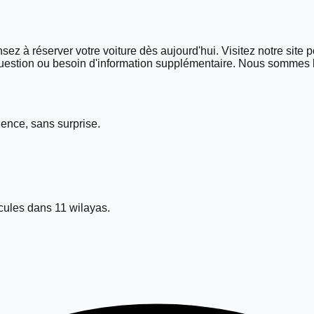
sez à réserver votre voiture dès aujourd'hui. Visitez notre site p
question ou besoin d'information supplémentaire. Nous sommes là
ence, sans surprise.
ules dans 11 wilayas.