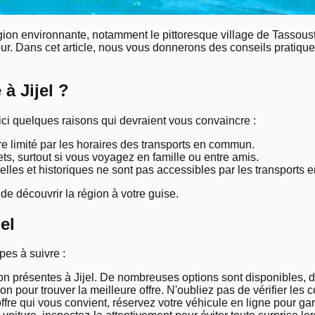
a région environnante, notamment le pittoresque village de Tasso
our. Dans cet article, nous vous donnerons des conseils pratique
à Jijel ?
ci quelques raisons qui devraient vous convaincre :
e limité par les horaires des transports en commun.
ets, surtout si vous voyagez en famille ou entre amis.
relles et historiques ne sont pas accessibles par les transports
 de découvrir la région à votre guise.
el
pes à suivre :
tion présentes à Jijel. De nombreuses options sont disponibles,
n pour trouver la meilleure offre. N'oubliez pas de vérifier les c
ffre qui vous convient, réservez votre véhicule en ligne pour gara