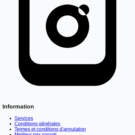
Information
Services
Conditions générales
Termes et conditions d'annulation
Meilleur prix garanti