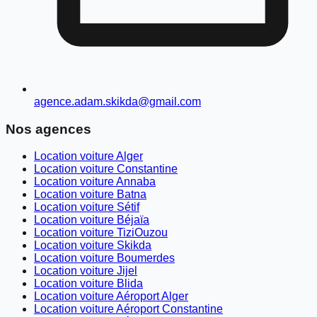
agence.adam.skikda@gmail.com
Nos agences
Location voiture Alger
Location voiture Constantine
Location voiture Annaba
Location voiture Batna
Location voiture Sétif
Location voiture Béjaïa
Location voiture TiziOuzou
Location voiture Skikda
Location voiture Boumerdes
Location voiture Jijel
Location voiture Blida
Location voiture Aéroport Alger
Location voiture Aéroport Constantine