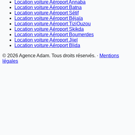
Location voiture Aéroport Annaba
Location voiture Aéroport Batna
Location voiture Aéroport Sétif
Location voiture Aéroport Béjaïa
Location voiture Aéroport TiziOuzou
Location voiture Aéroport Skikda
Location voiture Aéroport Boumerdes
Location voiture Aéroport Jijel
Location voiture Aéroport Blida
©
2026
Agence Adam. Tous droits réservés. ·
Mentions
légales