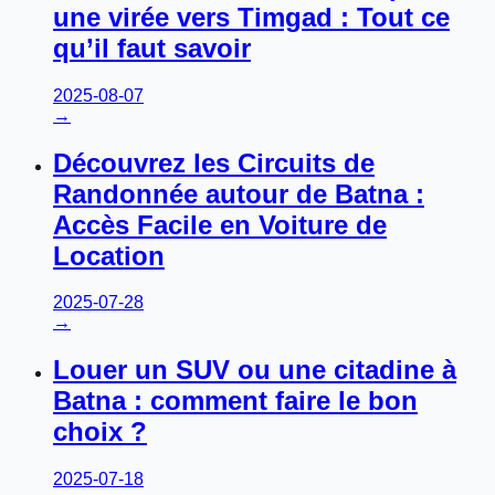
une virée vers Timgad : Tout ce
qu’il faut savoir
2025-08-07
→
Découvrez les Circuits de
Randonnée autour de Batna :
Accès Facile en Voiture de
Location
2025-07-28
→
Louer un SUV ou une citadine à
Batna : comment faire le bon
choix ?
2025-07-18