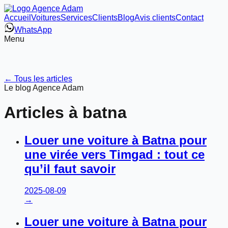
Accueil
Voitures
Services
Clients
Blog
Avis clients
Contact
WhatsApp
Menu
← Tous les articles
Le blog Agence Adam
Articles à
batna
Louer une voiture à Batna pour
une virée vers Timgad : tout ce
qu’il faut savoir
2025-08-09
→
Louer une voiture à Batna pour