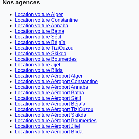
Nos agences
Location voiture Alger
Location voiture Constantine
Location voiture Annaba
Location voiture Batna
Location voiture Sétif
Location voiture Béjaïa
Location voiture TiziOuzou
Location voiture Skikda
Location voiture Boumerdes
Location voiture Jijel
Location voiture Blida
Location voiture Aéroport Alger
Location voiture Aéroport Constantine
Location voiture Aéroport Annaba
Location voiture Aéroport Batna
Location voiture Aéroport Sétif
Location voiture Aéroport Béjaïa
Location voiture Aéroport TiziOuzou
Location voiture Aéroport Skikda
Location voiture Aéroport Boumerdes
Location voiture Aéroport Jijel
Location voiture Aéroport Blida