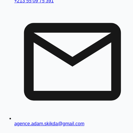
+213 55 09 75 391
agence.adam.skikda@gmail.com