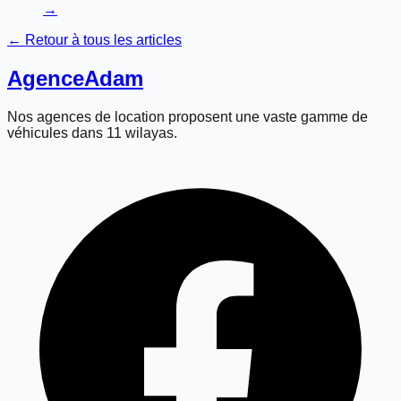
→
← Retour à tous les articles
Agence
Adam
Nos agences de location proposent une vaste gamme de
véhicules dans 11 wilayas.