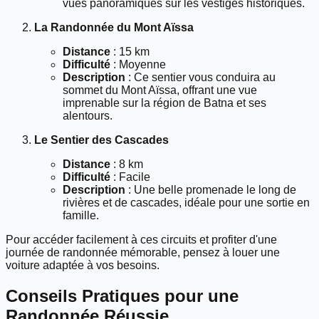
vues panoramiques sur les vestiges historiques.
La Randonnée du Mont Aïssa
Distance
: 15 km
Difficulté
: Moyenne
Description
: Ce sentier vous conduira au
sommet du Mont Aïssa, offrant une vue
imprenable sur la région de Batna et ses
alentours.
Le Sentier des Cascades
Distance
: 8 km
Difficulté
: Facile
Description
: Une belle promenade le long de
rivières et de cascades, idéale pour une sortie en
famille.
Pour accéder facilement à ces circuits et profiter d'une
journée de randonnée mémorable, pensez à louer une
voiture adaptée à vos besoins.
Conseils Pratiques pour une
Randonnée Réussie