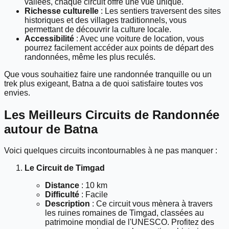
vallées, chaque circuit offre une vue unique.
Richesse culturelle
: Les sentiers traversent des sites
historiques et des villages traditionnels, vous
permettant de découvrir la culture locale.
Accessibilité
: Avec une voiture de location, vous
pourrez facilement accéder aux points de départ des
randonnées, même les plus reculés.
Que vous souhaitiez faire une randonnée tranquille ou un
trek plus exigeant, Batna a de quoi satisfaire toutes vos
envies.
Les Meilleurs Circuits de Randonnée
autour de Batna
Voici quelques circuits incontournables à ne pas manquer :
Le Circuit de Timgad
Distance
: 10 km
Difficulté
: Facile
Description
: Ce circuit vous mènera à travers
les ruines romaines de Timgad, classées au
patrimoine mondial de l'UNESCO. Profitez des