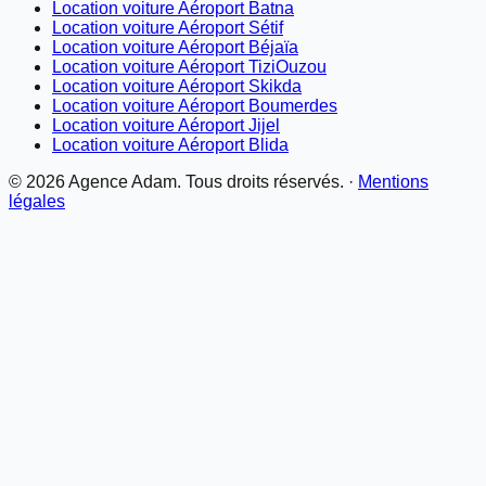
Location voiture Aéroport Batna
Location voiture Aéroport Sétif
Location voiture Aéroport Béjaïa
Location voiture Aéroport TiziOuzou
Location voiture Aéroport Skikda
Location voiture Aéroport Boumerdes
Location voiture Aéroport Jijel
Location voiture Aéroport Blida
©
2026
Agence Adam. Tous droits réservés. ·
Mentions
légales