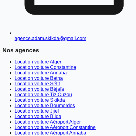
agence.adam.skikda@gmail.com
Nos agences
Location voiture Alger
Location voiture Constantine
Location voiture Annaba
Location voiture Batna
Location voiture Sétif
Location voiture Béjaïa
Location voiture TiziOuzou
Location voiture Skikda
Location voiture Boumerdes
Location voiture Jijel
Location voiture Blida
Location voiture Aéroport Alger
Location voiture Aéroport Constantine
Location voiture Aéroport Annaba