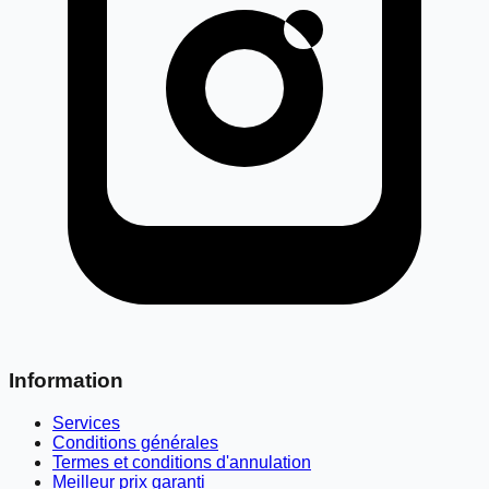
Information
Services
Conditions générales
Termes et conditions d'annulation
Meilleur prix garanti