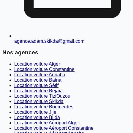
agence.adam.skikda@gmail.com
Nos agences
Location voiture Alger
Location voiture Constantine
Location voiture Annaba
Location voiture Batna
Location voiture Sétif
Location voiture Béjaïa
Location voiture TiziOuzou
Location voiture Skikda
Location voiture Boumerdes
Location voiture Jijel
Location voiture Blida
Location voiture Aéroport Alger
Location voiture Aéroport Constantine