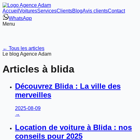
Accueil
Voitures
Services
Clients
Blog
Avis clients
Contact
WhatsApp
Menu
← Tous les articles
Le blog Agence Adam
Articles à
blida
Découvrez Blida : La ville des
merveilles
2025-08-09
→
Location de voiture à Blida : nos
conseils pour 2025