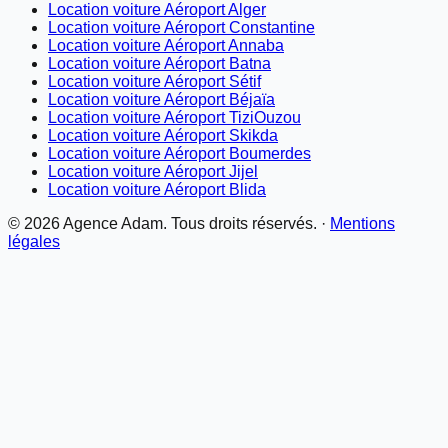
Location voiture Aéroport Alger
Location voiture Aéroport Constantine
Location voiture Aéroport Annaba
Location voiture Aéroport Batna
Location voiture Aéroport Sétif
Location voiture Aéroport Béjaïa
Location voiture Aéroport TiziOuzou
Location voiture Aéroport Skikda
Location voiture Aéroport Boumerdes
Location voiture Aéroport Jijel
Location voiture Aéroport Blida
©
2026
Agence Adam. Tous droits réservés. ·
Mentions
légales