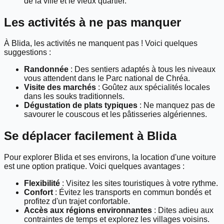
de la ville et le vieux quartier.
Les activités à ne pas manquer
À Blida, les activités ne manquent pas ! Voici quelques
suggestions :
Randonnée
: Des sentiers adaptés à tous les niveaux
vous attendent dans le Parc national de Chréa.
Visite des marchés
: Goûtez aux spécialités locales
dans les souks traditionnels.
Dégustation de plats typiques
: Ne manquez pas de
savourer le couscous et les pâtisseries algériennes.
Se déplacer facilement à Blida
Pour explorer Blida et ses environs, la location d'une voiture
est une option pratique. Voici quelques avantages :
Flexibilité
: Visitez les sites touristiques à votre rythme.
Confort
: Évitez les transports en commun bondés et
profitez d'un trajet confortable.
Accès aux régions environnantes
: Dites adieu aux
contraintes de temps et explorez les villages voisins.